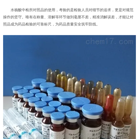
水杨酸中检所对照品的使用，考验的是检验人员对细节的追求，更是对规范
操作的坚守。唯有在称量、溶解等环节做到毫厘不差，精准消解误差，才能让对
照品成为药品检验的可靠标尺，为药品质量安全筑牢防线。