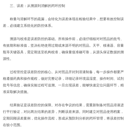
三、误差：从溯源到消解的闭环控制
称量与溶解环节的疏漏，会转化为误差体现在检验结果中，想要有效控制误
差，必须建立系统化的防控体系。
溯源与校准是误差防控的基础。所有操作前，必须仔细核对对照品的批号、
有效期和标准值，坚决杜绝使用过期或来源不明的对照品。天平、移液器、容量
瓶等关键器具，需定期送至机构校准，确保量值准确可靠，从源头保证数据的溯
源性。
过程管控是误差防控的核心。从对照品开封到溶液制备，每一步操作都要严
格遵循药典和操作规程，做好完整记录，详细记录环境温湿度、操作时间、试剂
批号等信息，确保实验过程可追溯。一旦出现误差，能够快速定位问题环节，精
准采取解决措施。
结果验证是误差防控的保障。对存在争议的结果，需重新制备对照品溶液进
行平行验证，对比两次结果的差异，判断误差来源。同时建立对照品使用档案，
定期回顾误差案例，优化操作流程，形成从预防到分析的闭环管理，将误差控制
在较小范围。