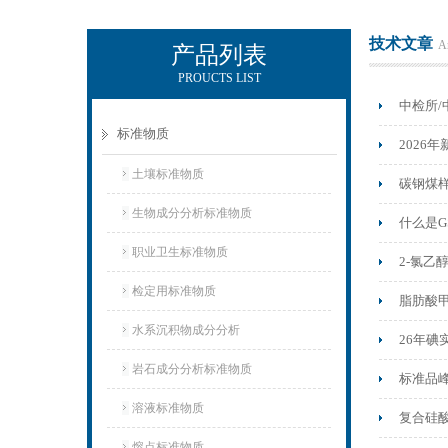
技术文章
Ar
产品列表
PROUCTS LIST
武汉中昌国研标物科技有限公司
中检所/
标准物质
2026
土壤标准物质
碳钢煤
生物成分分析标准物质
什么是
职业卫生标准物质
2-氯乙
检定用标准物质
脂肪酸
水系沉积物成分分析
26年碘
岩石成分分析标准物质
标准品
溶液标准物质
复合硅
熔点标准物质