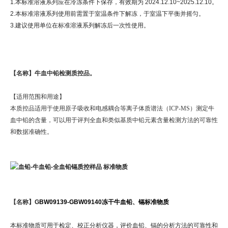
1.本标准溶液系列应在冷冻条件下保存，有效期为 2024.12.10~2025.12.10。
2.本标准溶液系列使用前需置于室温条件下解冻，于室温下平衡并摇匀。
3.建议使用单位在标准溶液系列解冻后一次性使用。
【名称】
牛血中铅检测质控品。
【适用范围和用途】
本质控品适用于使用原子吸收和电感耦合等离子体质谱法（ICP-MS）测定牛
血中铅的含量，可以用于评判全血和类似基质中铅元素含量检测方法的可靠性
和数据准确性。
【名称】
G
BW09139-GBW09140冻干牛血铅、镉标准物质
本标准物质可用于检定、校正分析仪器，评价血铅、镉的分析方法的可靠性和