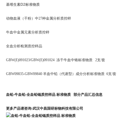
基维生素D2标准物质
动物血液（干粉）中27种金属分析质控样
牛血中金属元素分析质控样
全血分析检测质控样品
GBW(E)091023/GBW(E)091024 冻干牛血中铬标准物质 2支/套
GBW09835-GBW09840 羊血中铅（代谢型）成分分析标准物质 6支/套
血铅-牛血铅-全血铅镉质控样品 标准物质
部分产品汇总信息
更多产品请咨询-武汉中昌国研标物科技有限公司