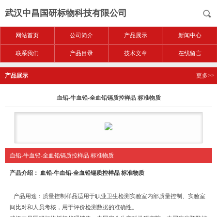
武汉中昌国研标物科技有限公司
网站首页
公司简介
产品展示
新闻中心
联系我们
产品目录
技术文章
在线留言
产品展示
更多>>
血铅-牛血铅-全血铅镉质控样品 标准物质
血铅-牛血铅-全血铅镉质控样品 标准物质
产品介绍：
血铅-牛血铅-全血铅镉质控样品 标准物质
产品用途：质量控制样品适用于职业卫生检测实验室内部质量控制、实验室
间比对和人员考核，用于评价检测数据的准确性。