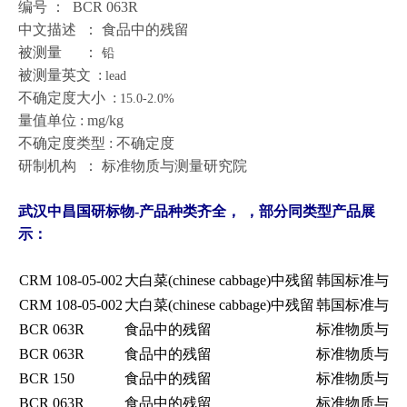
编号 ： BCR 063R
中文描述 ： 食品中的残留
被测量 ：
铅
被测量英文 :
lead
不确定度大小 :
15.0-2.0%
量值单位 : mg/kg
不确定度类型 : 不确定度
研制机构 ： 标准物质与测量研究院
武汉中昌国研标物-产品种类齐全，
，部
分同类型产品展
示：
CRM 108-05-002
大白菜(chinese cabbage)中残留
韩国标准与科
CRM 108-05-002
大白菜(chinese cabbage)中残留
韩国标准与科
BCR 063R
食品中的残留
标准物质与测
BCR 063R
食品中的残留
标准物质与测
BCR 150
食品中的残留
标准物质与测
BCR 063R
食品中的残留
标准物质与测