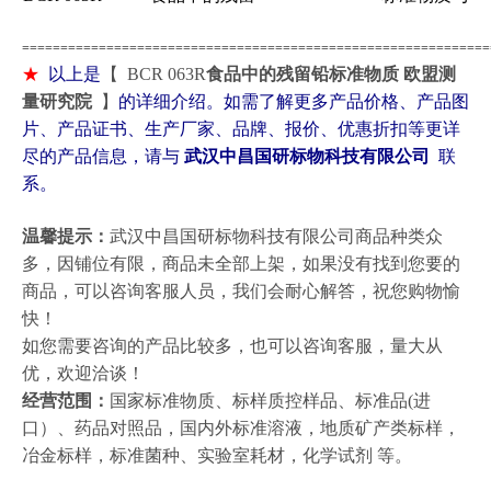
=============================================================
★
以上是
【
BCR 063R
食品中的残留铅标准物质 欧盟测
量研究院
​
】
的详细介绍。如需了解更多产品价格、产品图
片、产品证书、生产厂家、品牌、报价、优惠折扣等更详
尽的产品信息，请与
武汉中昌国研标物科技有限公司
联
系。
温馨提示：
武汉中昌国研标物科技有限公司商品种类众
多，因铺位有限，商品未全部上架，如果没有找到您要的
商品，可以咨询客服人员，我们会耐心解答，祝您购物愉
快！
如您需要咨询的产品比较多，也可以咨询客服，量大从
优，欢迎洽谈！
经营范围：
国家标准物质、标样质控样品、标准品(进
口）、药品对照品，国内外标准溶液，地质矿产类标样，
冶金标样，标准菌种、实验室耗材，化学试剂 等。