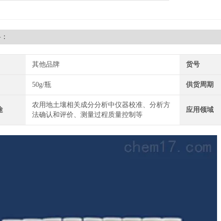
料：
其他品牌
货号
50g/瓶
供货周期
农用地土壤相关成分分析中仪器校准、分析方
途
应用领域
法确认和评价、测量过程质量控制等