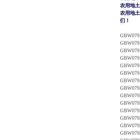
农用地土壤
农用地土
们！
GBW0
GBW0
GBW0
GBW0
GBW0
GBW0
GBW0
GBW0
GBW0
GBW0
GBW0
GBW0
GBW0
GBW0