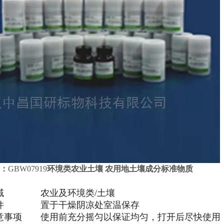
：
GBW07919
环境类农业土壤 农用地土壤成分标准物质
域
农业及环境类/土壤
件
置于干燥阴凉处室温保存
意事项
使用前充分摇匀以保证均匀，打开后尽快使用