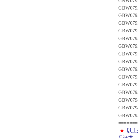
GBW0
GBW0
GBW0
GBW0
GBW0
GBW0
GBW0
GBW0
GBW0
GBW0
GBW0
GBW0
GBW0
GBW0
GBW0
GBW0
=======
★
以上
品证书