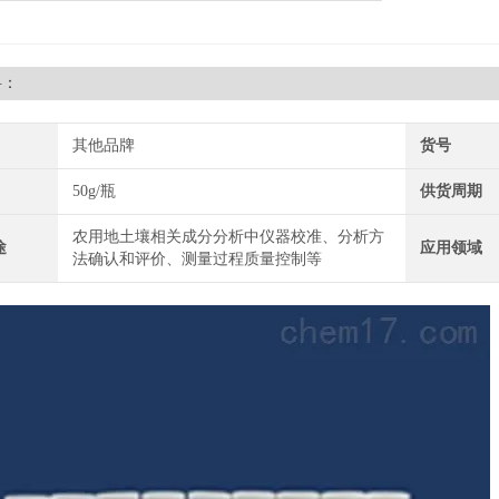
料：
其他品牌
货号
50g/瓶
供货周期
农用地土壤相关成分分析中仪器校准、分析方
途
应用领域
法确认和评价、测量过程质量控制等