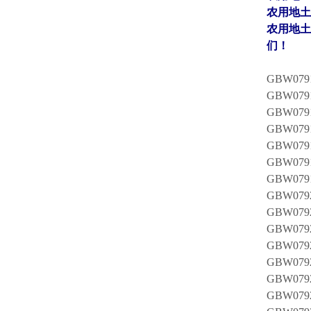
农用地土壤
农用地土
们！
GBW0
GBW0
GBW0
GBW0
GBW0
GBW0
GBW0
GBW0
GBW0
GBW0
GBW0
GBW0
GBW0
GBW0