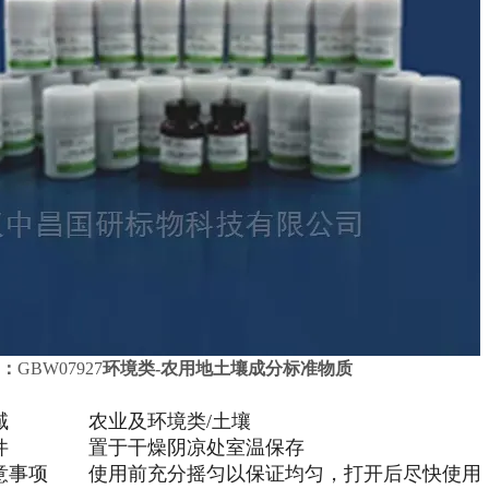
：
GBW07927
环境类-农用地土壤成分标准物质
域
农业及环境类/土壤
件
置于干燥阴凉处室温保存
意事项
使用前充分摇匀以保证均匀，打开后尽快使用