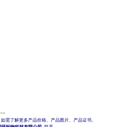
===
。如需了解更多产品价格、产品图片、产品证书、
国研标物科技有限公司
联系。