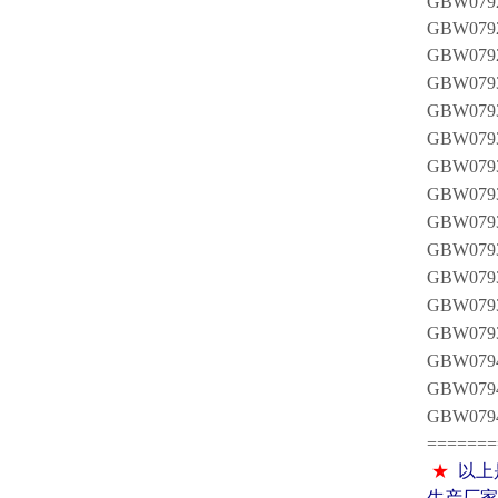
GBW0
GBW0
GBW0
GBW0
GBW0
GBW0
GBW0
GBW0
GBW0
GBW0
GBW0
GBW0
GBW0
GBW0
GBW0
GBW0
=======
★
以上
生产厂