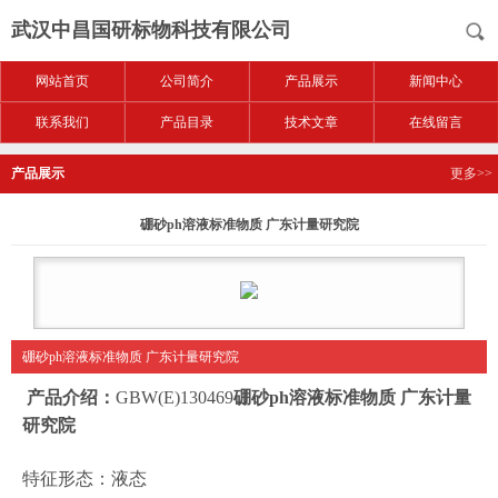
武汉中昌国研标物科技有限公司
网站首页
公司简介
产品展示
新闻中心
联系我们
产品目录
技术文章
在线留言
产品展示
更多>>
硼砂ph溶液标准物质 广东计量研究院
硼砂ph溶液标准物质 广东计量研究院
产品介绍：
GBW(E)130469
硼砂ph溶液标准物质 广东计量
研究院
特征形态：液态
不确定