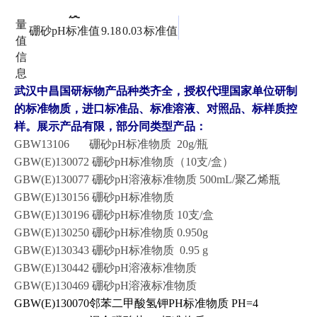
标准值
单位
CAS
备注
度
量
硼砂pH标准值
9.18
0.03
标准值
值
信
息
武汉中昌国研标物产品种类齐全，授权代理国家单位研制
的标准物质，进口标准品、标准溶液、对照品、标样质控
样。展示产品有限，部分同类型产品：
GBW13106 硼砂pH标准物质 20g/瓶
GBW(E)130072 硼砂pH标准物质（10支/盒）
GBW(E)130077 硼砂pH溶液标准物质 500mL/聚乙烯瓶
GBW(E)130156 硼砂pH标准物质
GBW(E)130196 硼砂pH标准物质 10支/盒
GBW(E)130250 硼砂pH标准物质 0.950g
GBW(E)130343 硼砂pH标准物质 0.95 g
GBW(E)130442 硼砂pH溶液标准物质
GBW(E)130469 硼砂pH溶液标准物质
GBW(E)130070
邻苯二甲酸氢钾PH标准物质 PH=4