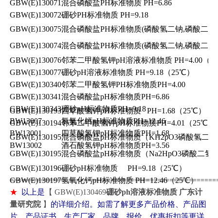
GBW(E)130071
混合磷酸盐PH标准物质 PH=6.86
GBW(E)130072
硼砂PH标准物质 PH=9.18
GBW(E)130075
混合磷酸盐PH标准物质(磷酸氢二钠,磷酸二氢钾混合
GBW(E)130074
混合磷酸盐PH标准物质(磷酸氢二钠,磷酸二氢钾混合
GBW(E)130076
邻苯二甲酸氢钾pH溶液标准物质 PH=4.00（2
GBW(E)130077
硼砂pH溶液标准物质 PH=9.18（25℃）
GBW(E)130340
邻苯二甲酸氢钾PH标准物质PH=4.00
GBW(E)130341
混合磷酸盐pH标准物质PH=6.86
GBW(E)130343
硼砂pH标准物质PH=9.18
GBW(E)130193
四草酸氢钾pH标准物质 PH=1.68（25℃）
BW13007
氢氧化钙pH标准物质PH=12.46
GBW(E)130194
邻苯二甲酸氢钾pH标准物质PH=4.01（25℃）
BW13001
四草酸氢钾pH标准物质PH=1.68
GBW(E)130195
混合磷酸盐pH标准物质（KH2pO3磷酸氢二钠） 
BW13002
酒石酸氢钾pH标准物质PH=3.56
GBW(E)130195
混合磷酸盐pH标准物质（Na2HpO3磷酸二氢钾）
GBW(E)130196
硼砂pH标准物质 PH=9.18（25℃）
GBW(E)130197
氢氧化钙pH标准物质 PH=12.46（25℃）
=====================================================
★
以上是
【 GBW(E)130469
硼砂ph溶液标准物质 广东计
量研究院
】
的详细介绍。如需了解更多产品价格、产品图
片、产品证书、生产厂家、品牌、报价、优惠折扣等更详