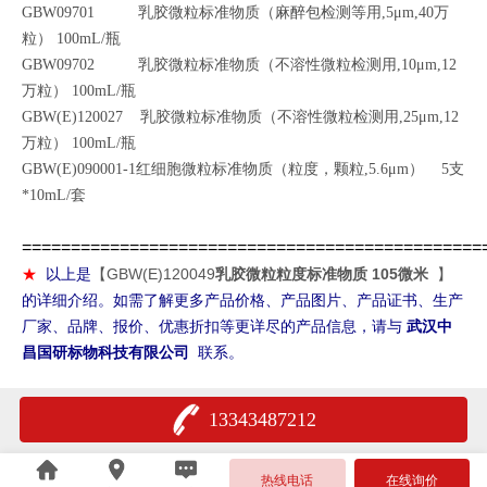
GBW09701 乳胶微粒标准物质（麻醉包检测等用,5μm,40万
粒） 100mL/瓶
GBW09702 乳胶微粒标准物质（不溶性微粒检测用,10μm,12
万粒） 100mL/瓶
GBW(E)120027 乳胶微粒标准物质（不溶性微粒检测用,25μm,12
万粒） 100mL/瓶
GBW(E)090001-1红细胞微粒标准物质（粒度，颗粒,5.6μm） 5支
*10mL/套
===============================================
GBW(E)120049
乳胶微粒粒度标准物质 105微米
★
以上是
【
】
的详细介绍。如需了解更多产品价格、产品图片、产品证书、生产
厂家、品牌、报价、优惠折扣等更详尽的产品信息，请与
武汉中
昌国研标物科技有限公司
联系。
13343487212
热线电话
在线询价