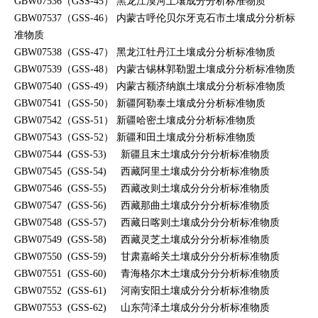
GBW07536（GSS-45） 黑龙江漠河
土壤成分分析标准物质
GBW07537（GSS-46） 内蒙古呼伦贝尔牙克石市
土壤成分分析标
准物质
GBW07538（GSS-47） 黑龙江牡丹江
土壤成分分析标准物质
GBW07539（GSS-48） 内蒙古锡林郭勒盟
土壤成分分析标准物质
GBW07540（GSS-49） 内蒙古额济纳旗
土壤成分分析标准物质
GBW07541（GSS-50） 新疆阿勒泰
土壤成分分析标准物质
GBW07542（GSS-51） 新疆哈密
土壤成分分析标准物质
GBW07543（GSS-52） 新疆和田
土壤成分分析标准物质
GBW07544 (GSS-53)
新疆且末
土壤成分分分析标准物质
GBW07545 (GSS-54)
西藏阿里
土壤成分分分析标准物质
GBW07546 (GSS-55)
西藏改则
土壤成分分分析标准物质
GBW07547 (GSS-56)
西藏那曲
土壤成分分分析标准物质
GBW07548 (GSS-57)
西藏日喀则
土壤成分分分析标准物质
GBW07549 (GSS-58)
西藏灵芝
土壤成分分分析标准物质
GBW07550 (GSS-59)
甘肃嘉峪关
土壤成分分分析标准物质
GBW07551 (GSS-60)
青海格尔木
土壤成分分分析标准物质
GBW07552 (GSS-61)
河南安阳
土壤成分分分析标准物质
GBW07553 (GSS-62)
山东菏泽
土壤成分分分析标准物质