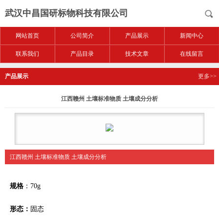
武汉中昌国研标物科技有限公司
网站首页
公司简介
产品展示
新闻中心
联系我们
产品目录
技术文章
在线留言
产品展示
更多>>
江西赣州 土壤标准物质 土壤成分分析
江西赣州 土壤标准物质 土壤成分分析
规格
：70g
形态：
固态