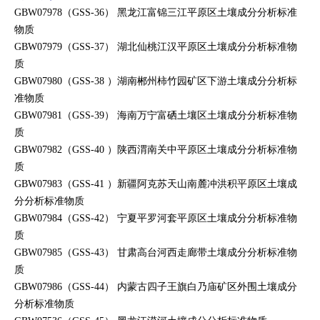
GBW07978（
GSS-36
） 黑龙江富锦三江平原区土壤成分分析标准
物质
GBW07979（
GSS-37
） 湖北仙桃江汉平原区
土壤成分分析标准物
质
GBW07980（
GSS-38
）湖南郴州柿竹园矿区下游
土壤成分分析标
准物质
GBW07981（
GSS-39
） 海南万宁富硒土壤区
土壤成分分析标准物
质
GBW07982（
GSS-40
）陕西渭南关中平原区
土壤成分分析标准物
质
GBW07983（
GSS-41
）新疆阿克苏天山南麓冲洪积平原区
土壤成
分分析标准物质
GBW07984（
GSS-42
） 宁夏平罗河套平原区
土壤成分分析标准物
质
GBW07985（
GSS-43
） 甘肃高台河西走廊带
土壤成分分析标准物
质
GBW07986（
GSS-44
） 内蒙古四子王旗白乃庙矿区外围
土壤成分
分析标准物质