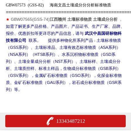
GBW07573 (GSS-82)
海南文昌
土壤成分分分析标准物质
===============================================
GBW07565(GSS-74)
江西赣州 土壤标准物质 土壤成分分析
，
★
如需了解更多产品价格、产品图片、产品证书、生产厂家、品牌、
报价、优惠折扣等更详尽的产品信息，请与
武汉中昌国研标物科
提供多种物化所系列产品
土壤标准物质
技有限公司
联系。
：
（GSS系列）、土壤标准品、土壤有效态标准物质（ASA系列）
（NSA系列）（HTSB系列）、水系沉积物标准物质（GSD系
列）、土壤全量成分分析（NST系列）、土壤标样、土壤成分分
析、土壤质控样、标准土样品，生物成分标准物质（GSB系列）
（GSV系列），金属矿石标准物质（GSO系列），化探金标准物
质、金矿石标准物质（GAU系列），岩石成分标准物质（GSR系
列）等。
13343487212