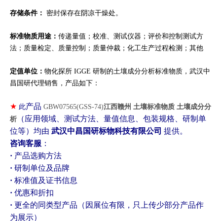
存储条件：
密封保存在阴凉干燥处。
标准物质用途：
传递量值；校准、测试仪器；评价和控制测试方
法；质量检定、质量控制；质量仲裁；化工生产过程检测；其他
定值单位：
物化探所 IGGE 研制的土壤成分分析标准物质，武汉中
昌国研代理销售，产品如下：
★
产品
此
GBW07565(GSS-74)
江西赣州 土壤标准物质 土壤成分分
（应用领域、测试方法、量值信息、包装规格、研制单
析
位等）均由
武汉中昌国研标物科技有限公司
提供。
咨询客服
：
·
产品选购方法
·
研制单位及品牌
·
标准值及证书信息
·
优惠和折扣
·
更全的同类型产品（因展位有限，只上传少部分产品作
为展示）