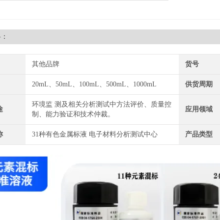
料：
其他品牌
货号
20mL、50mL、100mL、500mL、1000mL
供货周期
环境监 测及相关分析测试中方法评价、质量控
途
应用领域
制、能力验证和技术仲裁。
称
31种有色金属标液 电子材料分析测试中心
产品类型