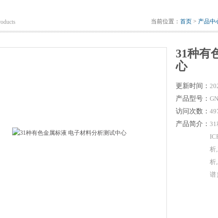
当前位置：
首页
>
产品中
roducts
31种
心
更新时间：
20
产品型号：
GN
访问次数：
49
产品简介：
3
I
析
析
谱