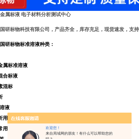
色金属标液 电子材料分析测试中心
国研标物科技有限公司，产品齐全，库存充足，现货速发，支持
国研标物标准溶液种类：
素金属标准溶液
混合标液
元素混标
析
冲溶液
析用标准溶液
欢迎您！
常用试液
来自局域网的朋友！有什么可以帮助您的