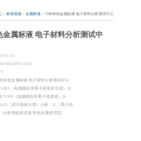
心
>
标准溶液
>
金属标液
> 31种有色金属标液 电子材料分析测试中心
有色金属标液 电子材料分析测试中
25-11-13
M-M314537-2013
77
1种有色金属标液 电子材料分析测试中心
CP-OES（电感耦合等离子体发射光谱）分
,ICP-MS（电感耦合等离子体质谱）分
,AAS（原子吸收光谱）分析，IC（离子色
）分析用标准溶液 有色金属研究院-