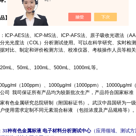
 等。
吗？
品】
：ICP-AES法、ICP-MS法、ICP-AFS法、原子吸收光谱法
、分光光度法（COL）分析测试使用。可以在科学研究、实时检
据对比、制定和评价检测方法、校准仪器、考核操作人员等相关
0mL、50mL、100mL、500mL、1000mL等。
00µg/ml（100ppm）、1000µg/ml（1000ppm）、10000
公司 我司保证所有产品均为较新批次生产，产品符合国家标准
家有色金属研究总院研制（附国标证书）。武汉中昌国研为一级
户使用需求定制不同元素混合标液 （包括浓度及产品规格等）
：
31种有色金属标液 电子材料分析测试中心
（应用领域、测试方