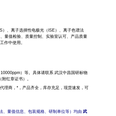
（AAS）、离子选择性电极光（ISE）、离子色谱法
测、量值检验、质量控制、实验室认可、产品质量
工作中使用。
µg/ml（10000ppm）等。具体请联系 武汉中昌国研标物
（附红章证书）。
代理商，*，产品齐全，库存充足，现货速发，可
。
法、量值信息、包装规格、研制单位等）均由
武