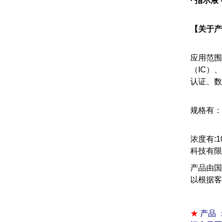
·
指示液
【关于产
应用范围
（IC）
认证、数
规格有：2
浓度有:1
科技有限
产品由国
以根据客
★
产品 