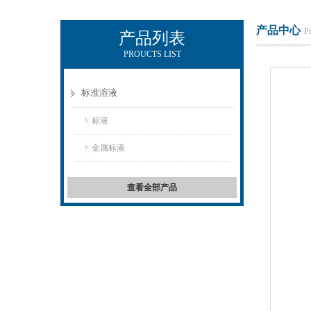
产品中心
P
产品列表
PROUCTS LIST
武汉中昌国研标物科技有限公司
标准溶液
标液
金属标液
查看全部产品