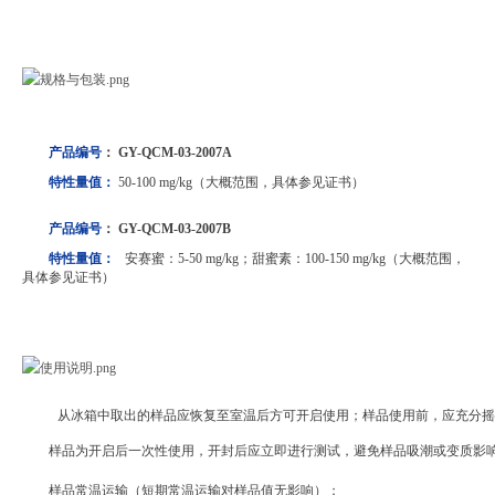
产品编号
：
GY-QCM-03-2007A
特性量值：
50-100
mg/kg
（大概范围，具体参见证书）
产品编号
：
GY-QCM-03-2007B
特性量值：
安赛蜜：5-50 mg/kg；甜蜜素：100-150 mg/kg
（大概范围，
具体参见证书）
从冰箱中取出的样品应恢复至室温后方可开启使用；样品使用前，应充分摇
样品为开启后一次性使用，开封后应立即进行测试，避免样品吸潮或变质影
样品常温运输（短期常温运输对样品值无影响）；