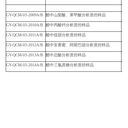
GY-QCM-03-2009A/B
醋中山梨酸、苯甲酸分析质控样品
山
GY-QCM-03-2010A/B
醋中丙酸钙分析质控样品
丙
GY-QCM-03-2011A/B
醋中纽甜分析质控样品
纽
GY-QCM-03-2012A/B
醋中安赛蜜、阿斯巴甜分析质控样品
安
GY-QCM-03-2013A/B
醋中总酸分析质控样品
总
GY-QCM-03-2014A/B
醋中三氯蔗糖分析质控样品
三