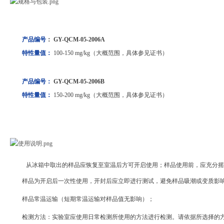
产品编号
： GY-QCM-05-2006A
特性量值：
100-150 mg/kg（大概范围，具体参见证书）
产品编号：
GY-QCM-05-2006B
特性量值：
150-200 mg/kg
（大概范围，具体参见证书）
从冰箱中取出的样品应恢复至室温后方可开启使用；样品使用前，应充分摇
样品为开启后一次性使用，开封后应立即进行测试，避免样品吸潮或变质影
样品常温运输（短期常温运输对样品值无影响）；
检测方法：实验室应使用日常检测所使用的方法进行检测。请依据所选择的