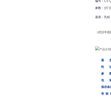
编号：
GY-Q
参数：
沙门
基质：
乳粉
（武汉中昌
基 
性 
参 
包 
保存条
有 效 