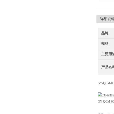
详细资
品牌
规格
主要用
产品名
GY-QCM-06
GY-QCM-06