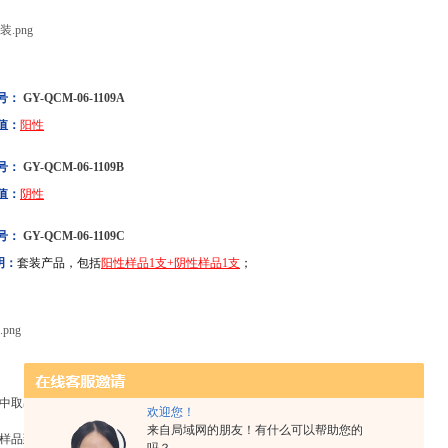
号：
GY-QCM-06-1109A
值：
阳性
号：
GY-QCM-
06-1109B
值：
阴性
号：
GY-QCM-
06-1109C
明：
套装产品，包括
阳性样品1支+阴性样品1支
；
取出的样品应恢复至室温后方可开启使用；
欢迎您！
来自局域网的朋友！有什么可以帮助您的
品到测试结束均应按照无菌操作进行；