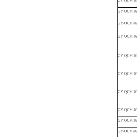
GY-QCM-09
GY-QCM-09
GY-QCM-09
GY-QCM-09
GY-QCM-09
GY-QCM-09
GY-QCM-09
GY-QCM-09
GY-QCM-09
GY-QCM-09