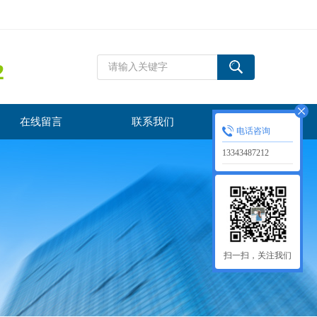
2
在线留言
联系我们
电话咨询
13343487212
扫一扫，关注我们