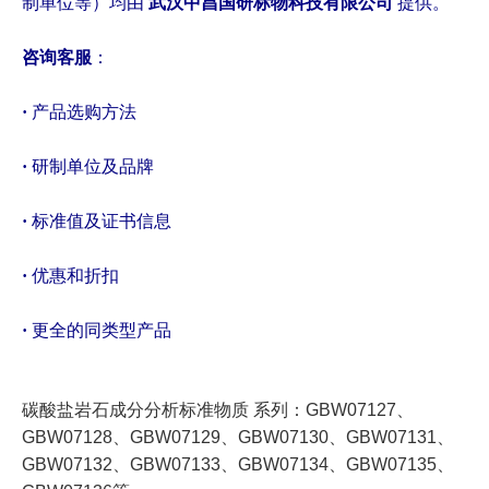
制单位等）均由
武汉中昌国研标物科技有限公司
提供。
咨询客服
：
·
产品选购方法
·
研制单位及品牌
·
标准值及证书信息
·
优惠和折扣
·
更全的同类型产品
碳酸盐岩石成分分析标准物质 系列：
GBW07127、
GBW07128、
GBW07129、
GBW07130、
GBW07131、
GBW07132、
GBW07133、GBW07134、GBW07135、