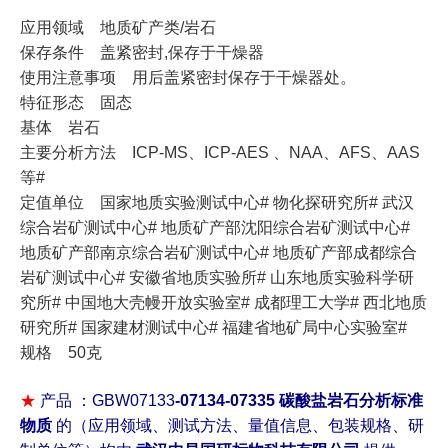
应用领域 地质矿产类/岩石
保存条件 盖紧密封,保存于干燥器
使用注意事项 用后盖紧密封保存于干燥器处。
特征形态 固态
基体 岩石
主要分析方法 ICP-MS、ICP-AES 、NAA、AFS、AAS
等#
定值单位 国家地质实验测试中心# 物化探研究所# 武汉
综合岩矿测试中心# 地质矿产部沈阳综合岩矿测试中心#
地质矿产部南京综合岩矿测试中心# 地质矿产部成都综合
岩矿测试中心# 安徽省地质实验所# 山东地质实验科学研
究所# 中国地大壳幔开放实验室# 成都理工大学# 西北地质
研究所# 国家建材测试中心# 福建省地矿局中心实验室#
规格 50克
★
产品 ：
GBW07133
-07134-07335 碳酸盐岩石分析标准
物质
的
（应用领域、测试方法、量值信息、包装规格、研