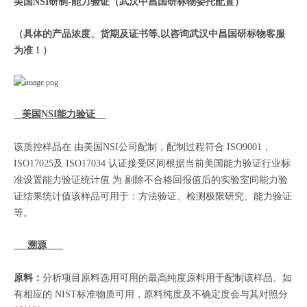
美国NSI研制-能力验证（武汉中昌国研标物委托配置）
（具体的产品浓度、货期及证书等,以咨询武汉中昌国研标物客服
为准！）
美国NSI能力验证
该质控样品在 由美国NSI公司配制，配制过程符合 ISO9001，
ISO17025及 ISO17034 认证接受区间根据当前美国能力验证行业标
准设置能力验证统计值 为 剔除不合格回报值后的实验室间能力验
证结果统计值该样品可用于：方法验证、检测极限研究、能力验证
等。
溯源
原料：
分析项目原料选用可用的最高纯度原料用于配制该样品。如
有相应的 NIST标准物质可用，原料纯度及不确定度会与其对照分