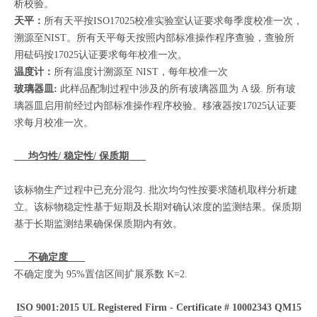
析校验。
天平：
所有天平按ISO17025校准实验室认证要求每季度校准一次，
溯源至NIST。所有天平每天按照内部标准操作程序查验，查验所
用砝码按17025认证要求每年校准一次。
温度计：
所有温度计溯源至 NIST，每年校准一次
玻璃器皿:
此样品配制过程中涉及的所有玻璃器皿为 A 级. 所有玻
璃器皿启用前经过内部标准操作程序校验。移液器按17025认证要
求每月校准一次。
均匀性/ 稳定性/ 保质期
该标物生产过程中已充分混匀. 批次均匀性按要求随机取样分析建
立。该标物稳定性基于短期及长期对确认浓度的监测结果。保质期
基于长期监测结果确保保质期内有效。
不确定度
不确定度为 95%置信区间扩展系数 K=2.
ISO 9001:2015 UL Registered Firm - Certificate # 10002343 QM15