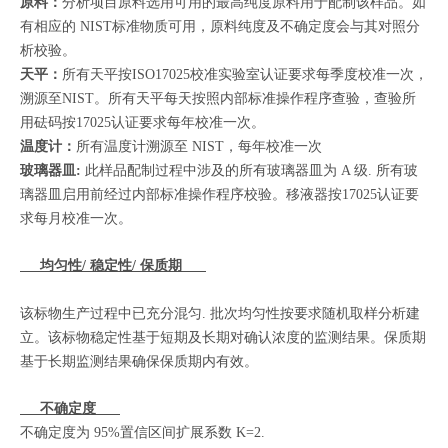
原料：
分析项目原料选用可用的最高纯度原料用于配制该样品。如
有相应的 NIST标准物质可用，原料纯度及不确定度会与其对照分
析校验。
天平：
所有天平按ISO17025校准实验室认证要求每季度校准一次，
溯源至NIST。所有天平每天按照内部标准操作程序查验，查验所
用砝码按17025认证要求每年校准一次。
温度计：
所有温度计溯源至 NIST，每年校准一次
玻璃器皿:
此样品配制过程中涉及的所有玻璃器皿为 A 级. 所有玻
璃器皿启用前经过内部标准操作程序校验。移液器按17025认证要
求每月校准一次。
均匀性/ 稳定性/ 保质期
该标物生产过程中已充分混匀. 批次均匀性按要求随机取样分析建
立。该标物稳定性基于短期及长期对确认浓度的监测结果。保质期
基于长期监测结果确保保质期内有效。
不确定度
不确定度为 95%置信区间扩展系数 K=2.