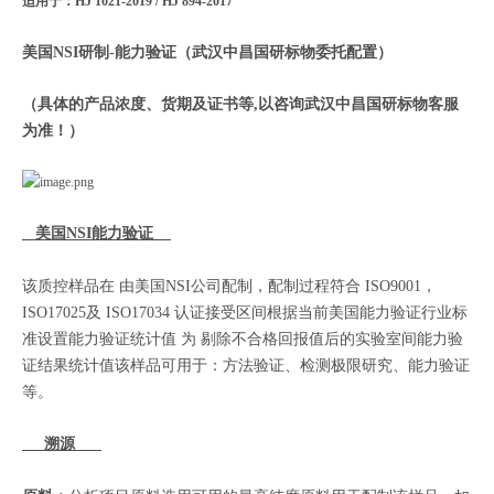
适用于：HJ 1021-2019 / HJ 894-2017
美国NSI研制-能力验证（武汉中昌国研标物委托配置）
（具体的产品浓度、货期及证书等,以咨询武汉中昌国研标物客服
为准！）
美国NSI能力验证
该质控样品在 由美国NSI公司配制，配制过程符合 ISO9001，
ISO17025及 ISO17034 认证接受区间根据当前美国能力验证行业标
准设置能力验证统计值 为 剔除不合格回报值后的实验室间能力验
证结果统计值该样品可用于：方法验证、检测极限研究、能力验证
等。
溯源