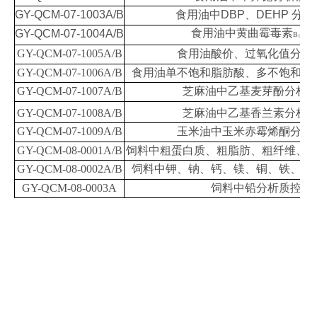
GY-QCM-07-1003A/B
食用油中DBP、DEHP 分
食用油中黄曲霉毒素
GY-QCM-07-1004A/B
B
分析
1
GY-QCM-07-1005A/B
食用油酸价、过氧化值分析
GY-QCM-07-1006A/B
食用油单不饱和脂肪酸、多不饱和脂
GY-QCM-07-1007A/B
芝麻油中乙基麦芽酚分析
GY-QCM-07-1008A/B
芝麻油中乙基香兰素分析
GY-QCM-07-1009A/B
玉米油中玉米赤霉烯酮分析
GY-QCM-08-0001A/B
饲料中粗蛋白质、粗脂肪、粗纤维、
GY-QCM-08-0002A/B
饲料中钾、钠、钙、镁、铜、铁、锰
GY-QCM-08-0003A
饲料中铅分析质控样