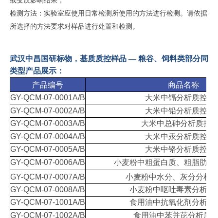
或变质影响结果；
检测方法：实验室应使用日常检测所使用的方法进行检测。请依据
所选择的方法要求对样品进行处置和检测。
武汉中昌国研标物，基质质控样品 — 粮谷、饲料类部分同
类型产品展示：
产品编号
商品名称
GY-QCM-07-0001A/B
大米中镉分析质控样
GY-QCM-07-0002A/B
大米中铅分析质控样
GY-QCM-07-0003A/B
大米中总砷分析质控
GY-QCM-07-0004A/B
大米中汞分析质控样
GY-QCM-07-0005A/B
大米中铬分析质控样
GY-QCM-07-0006A/B
小麦粉中粗蛋白质、粗脂肪分
GY-QCM-07-0007A/B
小麦粉中水分、灰分分析
GY-QCM-07-0008A/B
小麦粉中呕吐毒素分析质
GY-QCM-07-1001A/B
食用油中抗氧化剂分析质
GY-QCM-07-1002A/B
食用油中苯并芘分析质