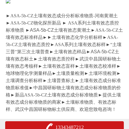
►
ASA-5b-CZ土壤有效态成分分析标准物质-河南黄潮土
►
ASA-5b-CZ
物化探所新品 ► ASA系列土壤有效态质控
标准物质 ►
ASA-5b-CZ
土壤有效态黄潮土►
ASA-5b-CZ
土
壤有效态标准样品►
►
土壤有效态化学分析标样►
ASA-
5b-CZ
土壤有效态质控►ASA系列土壤有效态标样►“土壤
三普"第三次土壤普查►土壤有效态样品►
ASA-5b-CZ
土
壤有效态标土►土壤有效态质控样►武汉中昌国研标物土
壤有效态考核样►土壤有效态盲样►土壤有效态校准样►
地球物理化学测量样品►土壤质量检测►土壤环境检测►
土壤调查分析标样►土壤普查标土►土壤有效态成分标准
物质标准值►中昌国研标物土壤有效态成分标准物质的价
格►新品ASA-5b-CZ土壤有效态成分标准物质►提供土壤
有效态成分标准物质的商家►土壤标准物质、有效态标
样、武汉中昌国研标物标土供应商、欢迎您致电咨询！
13343487212