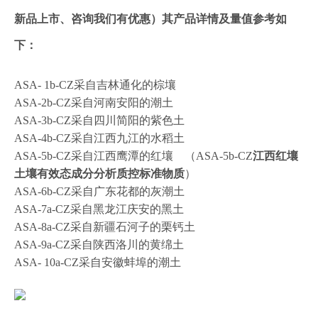
新品上市、咨询我们有优惠）其产品详情及量值参考如
下：
ASA- 1b-CZ采自吉林通化的棕壤
ASA-2b-CZ采自河南安阳的潮土
ASA-3b-CZ采自四川简阳的紫色土
ASA-4b-CZ采自江西九江的水稻土
ASA-5b-CZ采自江西鹰潭的红壤 （ASA-5b-CZ
江西红壤
土壤有效态成分分析质控标准物质
）
ASA-6b-CZ采自广东花都的灰潮土
ASA-7a-CZ采自黑龙江庆安的黑土
ASA-8a-CZ采自新疆石河子的栗钙土
ASA-9a-CZ采自陕西洛川的黄绵土
ASA- 10a-CZ采自安徽蚌埠的潮土