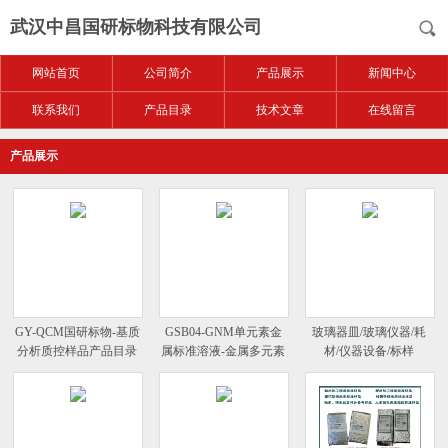
武汉中昌国研标物科技有限公司
网站首页
公司简介
产品展示
新闻中心
联系我们
产品目录
技术文章
在线留言
产品展示
GY-QCM国研标物-基质
GSB04-GNM单元素金
玻璃器皿/玻璃仪器/耗
分析质控样品产品目录
属标准溶液-金属多元素
材/仪器设备/标样
混标标液