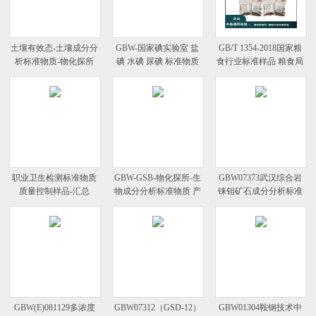
土壤有效态-土壤成分分
GBW-国家碘实验室 盐
GB/T 1354-2018国家粮
析标准物质-物化探所
碘 水碘 尿碘 标准物质
食行业标准样品 粮食局
新品
职业卫生检测标准物质
GBW-GSB-物化探所-生
GBW07373武汉综合岩
质量控制样品-汇总
物成分分析标准物质 产
铼钼矿石成分分析标准
品总览
物质 标样
GBW(E)081129多浓度
GBW07312（GSD-12）
GBW01304鞍钢技术中