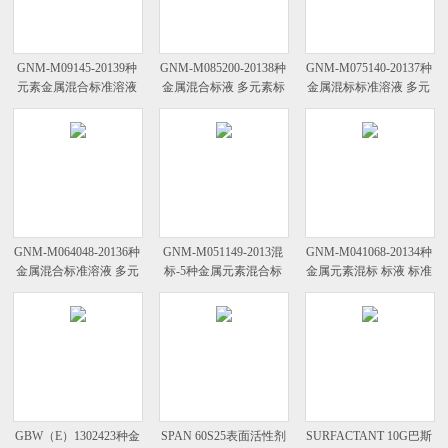
GNM-M09145-20139种
GNM-M085200-20138种
GNM-M075140-20137种
元素金属混合标准溶液
金属混合标液 多元素标
金属混标标准溶液 多元
多元素标液
准溶液
素混合标液
GNM-M064048-20136种
GNM-M051149-2013混
GNM-M041068-20134种
金属混合标准溶液 多元
标-5种金属元素混合标
金属元素混标 标液 标准
素混标
准溶液
溶液
GBW（E）1302423种金
SPAN 60S25表面活性剂
SURFACTANT 10G巴斯