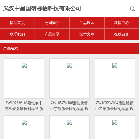
武汉中昌国研标物科技有限公司
网站首页
公司简介
产品展示
新闻中心
联系我们
产品目录
技术文章
在线留言
产品展示
ZW107ZW108活性炭中
ZW105ZW106活性炭管
ZW103ZW104活性炭管
环己烷质量控制样品 质
中丁酮质量控制样品 质
中乙苯质量控制样品 质
控样品
控样
控样