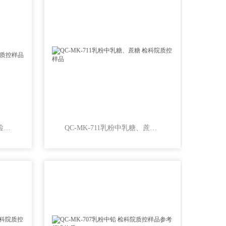
QC-MK-712乳粉中氯化物 检科院质控样品
QC-MK-711乳粉中乳糖、蔗糖 检科院质控样品