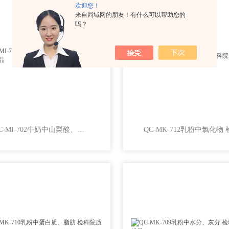
欢迎您！
来自局域网的朋友！有什么可以帮助您的
吗？
QC-MI-702牛奶中山梨酸、苯甲酸 检科院质控样品