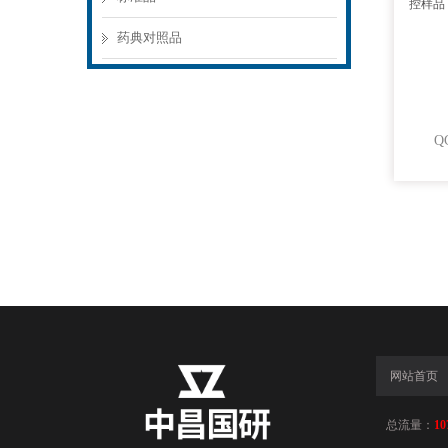
药典对照品
网站首页
总流量：
10