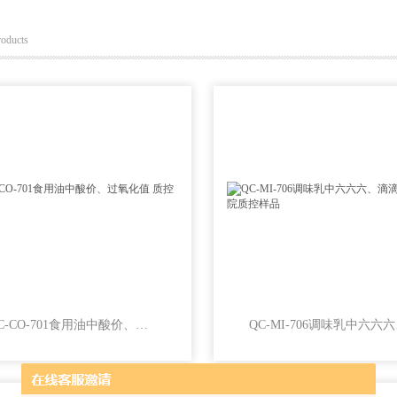
roducts
QC-CO-701食用油中酸价、过氧化值 质控样品
QC-M