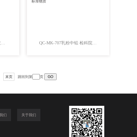
QC-MK-709乳粉中水分、灰分 检科院质控样品
QC-MK-707乳粉中铅 检科院质控样品参考标准物质
末页
跳转到第
页
我们
关于我们