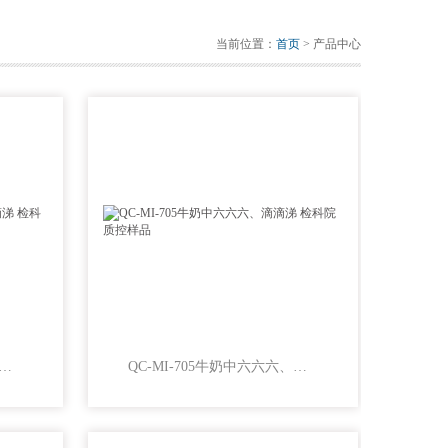
当前位置：
首页
> 产品中心
I-706调味乳中六六六、滴滴涕 检科院质控样品
QC-MI-705牛奶中六六六、滴滴涕 检科院质控样品