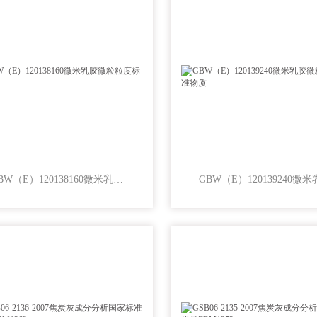
GBW（E）120138160微米乳胶微粒粒度标准物质