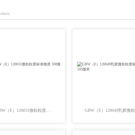
roducts
GBW（E）120031微粒粒度标准物质 100微米乳胶