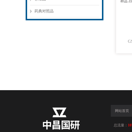
药典对照品
网站首页
总流量：
10