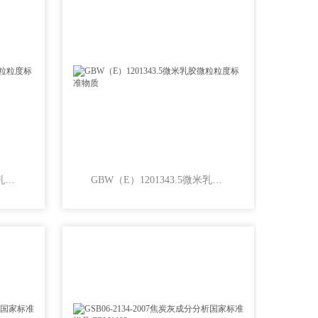
GBW（E）120139240微米乳胶微粒粒度标准物质
GBW（E）1201343.5微米乳胶微粒粒度标准物质