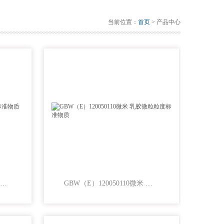
当前位置：
首页
> 产品中心
GBW（E）120049乳胶微粒粒度标准物质 105微米
GBW（E）120050110微米 乳胶微粒粒度标准物质